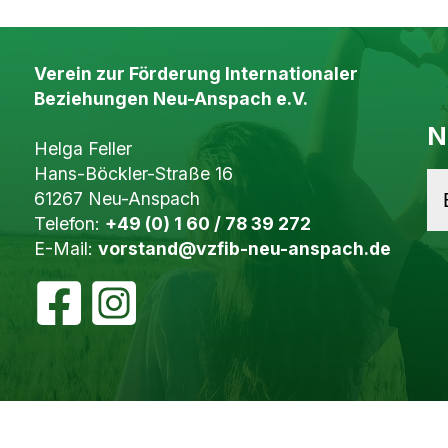
Verein zur Förderung Internationaler
Beziehungen Neu-Anspach e.V.
N
Helga Feller
Hans-Böckler-Straße 16
61267 Neu-Anspach
Telefon:
+49 (0) 1 60 / 78 39 272
E-Mail:
vorstand@vzfib-neu-anspach.de