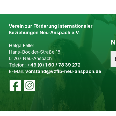
Verein zur Förderung Internationaler
Beziehungen Neu-Anspach e.V.
N
Helga Feller
Hans-Böckler-Straße 16
61267 Neu-Anspach
Telefon:
+49 (0) 1 60 / 78 39 272
E-Mail:
vorstand@vzfib-neu-anspach.de