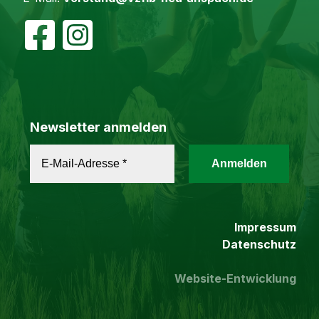
Newsletter anmelden
Impressum
Datenschutz
Website-Entwicklung