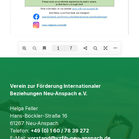
Verein zur Förderung Internationaler
Beziehungen Neu-Anspach e.V.
Helga Feller
Hans-Böckler-Straße 16
61267 Neu-Anspach
Telefon:
+49 (0) 1 60 / 78 39 272
E-Mail:
vorstand@vzfib-neu-anspach.de