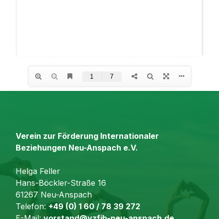
Verein zur Förderung Internationaler
Beziehungen Neu-Anspach e.V.
Helga Feller
Hans-Böckler-Straße 16
61267 Neu-Anspach
Telefon:
+49 (0) 1 60 / 78 39 272
E-Mail:
vorstand@vzfib-neu-anspach.de