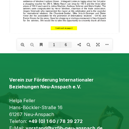
Verein zur Förderung Internationaler
Beziehungen Neu-Anspach e.V.
Helga Feller
Hans-Böckler-Straße 16
61267 Neu-Anspach
Telefon:
+49 (0) 1 60 / 78 39 272
E-Mail:
vorstand@vzfib-neu-anspach.de