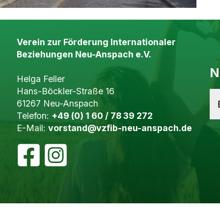
Verein zur Förderung Internationaler
Beziehungen Neu-Anspach e.V.
N
Helga Feller
Hans-Böckler-Straße 16
61267 Neu-Anspach
Telefon:
+49 (0) 1 60 / 78 39 272
E-Mail:
vorstand@vzfib-neu-anspach.de