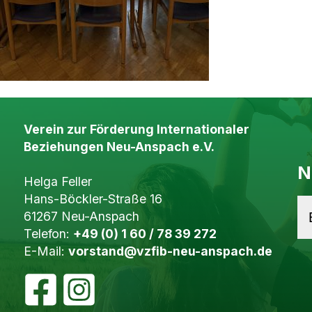
Verein zur Förderung Internationaler
Beziehungen Neu-Anspach e.V.
N
Helga Feller
Hans-Böckler-Straße 16
61267 Neu-Anspach
Telefon:
+49 (0) 1 60 / 78 39 272
E-Mail:
vorstand@vzfib-neu-anspach.de