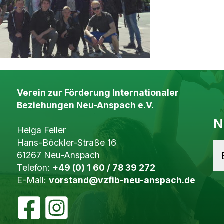
Verein zur Förderung Internationaler
Beziehungen Neu-Anspach e.V.
N
Helga Feller
Hans-Böckler-Straße 16
61267 Neu-Anspach
Telefon:
+49 (0) 1 60 / 78 39 272
E-Mail:
vorstand@vzfib-neu-anspach.de