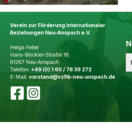
Verein zur Förderung Internationaler
Beziehungen Neu-Anspach e.V.
N
Helga Feller
Hans-Böckler-Straße 16
61267 Neu-Anspach
Telefon:
+49 (0) 1 60 / 78 39 272
E-Mail:
vorstand@vzfib-neu-anspach.de