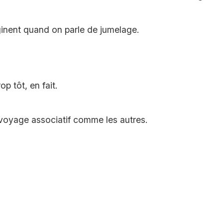
ginent quand on parle de jumelage.
p tôt, en fait.
n voyage associatif comme les autres.