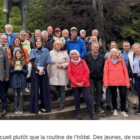
cueil plutôt que la routine de l’hôtel. Des jeunes, de n