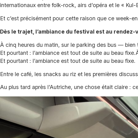
internationaux entre folk-rock, airs d’opéra et le « Kul-
Et c’est précisément pour cette raison que ce week-end
Dès le trajet, l’ambiance du festival est au rendez-
À cinq heures du matin, sur le parking des bus — bien tr
Et pourtant : l’ambiance est tout de suite au beau fixe.
Et pourtant : l’ambiance est tout de suite au beau fixe.
Entre le café, les snacks au riz et les premières discu
Au plus tard après l’Autriche, une chose était claire :