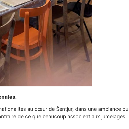
onales.
 nationalités au cœur de Šentjur, dans une ambiance ou
 contraire de ce que beaucoup associent aux jumelages.