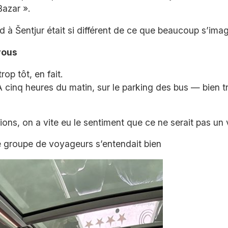
Bazar ».
 à Šentjur était si différent de ce que beaucoup s’ima
vous
op tôt, en fait.
À cinq heures du matin, sur le parking des bus — bien tro
ssions, on a vite eu le sentiment que ce ne serait pas u
 ce groupe de voyageurs s’entendait bien