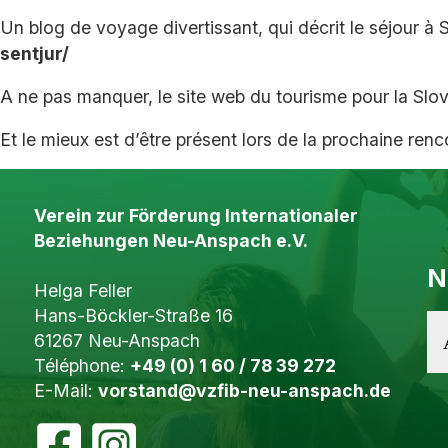
Un blog de voyage divertissant, qui décrit le séjour à S
sentjur/
A ne pas manquer, le site web du tourisme pour la Slo
Et le mieux est d’être présent lors de la prochaine ren
Verein zur Förderung Internationaler
Beziehungen Neu-Anspach e.V.
N
Helga Feller
Hans-Böckler-Straße 16
61267 Neu-Anspach
Téléphone:
+49 (0) 1 60 / 78 39 272
E-Mail:
vorstand@vzfib-neu-anspach.de