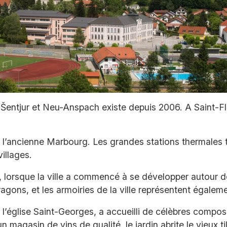
Šentjur et Neu-Anspach existe depuis 2006. A Saint-Flor
l’ancienne Marbourg. Les grandes stations thermales t
villages.
 lorsque la ville a commencé à se développer autour de 
agons, et les armoiries de la ville représentent égaleme
 l’église Saint-Georges, a accueilli de célèbres composi
magasin de vins de qualité, le jardin abrite le vieux till