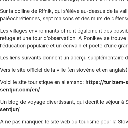
Sur la colline de Rifnik, qui s’élève au-dessus de la v
paléochrétiennes, sept maisons et des murs de défense 
Les villages environnants offrent également des possibi
refuge et une tour d’observation. A Ponikev se trouve 
l’éducation populaire et un écrivain et poète d’une g
Les liens suivants donnent un aperçu supplémentaire 
Vers le site officiel de la ville (en slovène et en anglais)
Voici le site touristique en allemand:
https://turizem
sentjur.com/en/
Un blog de voyage divertissant, qui décrit le séjour à 
sentjur/
A ne pas manquer, le site web du tourisme pour la Slo