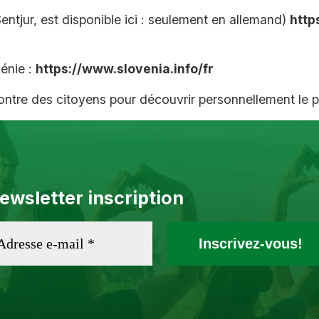
entjur, est disponible ici : seulement en allemand)
http
vénie :
https://www.slovenia.info/fr
contre des citoyens pour découvrir personnellement le p
ewsletter inscription