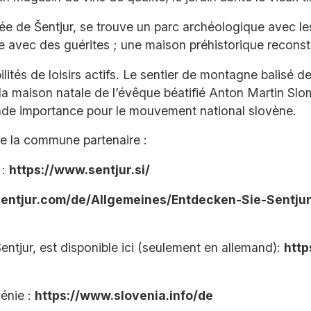
allée de Šentjur, se trouve un parc archéologique avec l
avec des guérites ; une maison préhistorique reconstru
lités de loisirs actifs. Le sentier de montagne balisé 
la maison natale de l’évêque béatifié Anton Martin Slo
rande importance pour le mouvement national slovène.
de la commune partenaire :
 :
https://www.sentjur.si/
-sentjur.com/de/Allgemeines/Entdecken-Sie-Sentjur
Sentjur, est disponible ici (seulement en allemand):
http
vénie :
https://www.slovenia.info/de