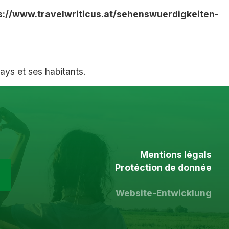
s://www.travelwriticus.at/sehenswuerdigkeiten-
ays et ses habitants.
Mentions légals
Protéction de donnée
Website-Entwicklung