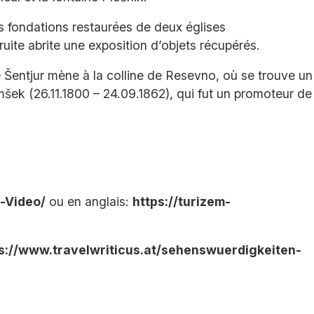
es fondations restaurées de deux églises
ite abrite une exposition d’objets récupérés.
de Šentjur mène à la colline de Resevno, où se trouve un
mšek (26.11.1800 – 24.09.1862), qui fut un promoteur de
-Video/
ou en anglais:
https://turizem-
s://www.travelwriticus.at/sehenswuerdigkeiten-