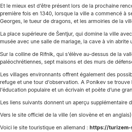
Et le mieux est d’être présent lors de la prochaine ren
première fois en 1340, lorsque la ville a commencé à se
Georges, le tueur de dragons, et les armoiries de la vil
La place supérieure de Šentjur, qui domine la ville avec
musée avec une salle de mariage, la cave à vin abrite un 
Sur la colline de Rifnik, qui s’élève au-dessus de la v
paléochrétiennes, sept maisons et des murs de défense 
Les villages environnants offrent également des possibi
refuge et une tour d’observation. A Ponikev se trouve 
l’éducation populaire et un écrivain et poète d’une g
Les liens suivants donnent un aperçu supplémentaire 
Vers le site officiel de la ville (en slovène et en anglais)
Voici le site touristique en allemand :
https://turizem