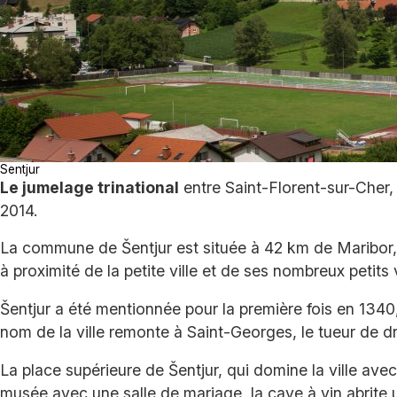
Sentjur
Le jumelage trinational
entre Saint-Florent-sur-Cher, 
2014.
La commune de Šentjur est située à 42 km de Maribor, 
à proximité de la petite ville et de ses nombreux petits 
Šentjur a été mentionnée pour la première fois en 1340,
nom de la ville remonte à Saint-Georges, le tueur de dr
La place supérieure de Šentjur, qui domine la ville avec
musée avec une salle de mariage, la cave à vin abrite un 