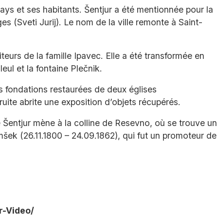
ays et ses habitants. Šentjur a été mentionnée pour la
s (Sveti Jurij). Le nom de la ville remonte à Saint-
teurs de la famille Ipavec. Elle a été transformée en
eul et la fontaine Plečnik.
es fondations restaurées de deux églises
ite abrite une exposition d’objets récupérés.
de Šentjur mène à la colline de Resevno, où se trouve un
mšek (26.11.1800 – 24.09.1862), qui fut un promoteur de
r-Video/