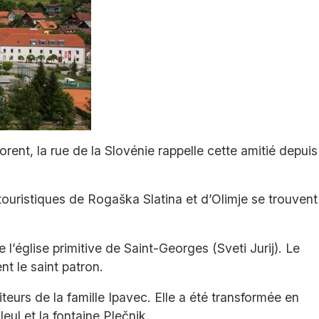
ent, la rue de la Slovénie rappelle cette amitié depuis
ouristiques de Rogaška Slatina et d’Olimje se trouvent
l’église primitive de Saint-Georges (Sveti Jurij). Le
nt le saint patron.
teurs de la famille Ipavec. Elle a été transformée en
eul et la fontaine Plečnik.