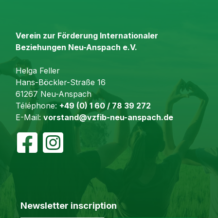
Verein zur Förderung Internationaler
Beziehungen Neu-Anspach e.V.
Helga Feller
Hans-Böckler-Straße 16
61267 Neu-Anspach
Téléphone:
+49 (0) 1 60 / 78 39 272
E-Mail:
vorstand@vzfib-neu-anspach.de
Newsletter inscription