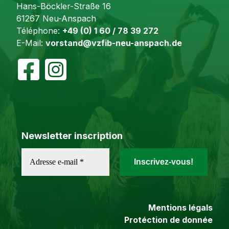
Hans-Böckler-Straße 16
61267 Neu-Anspach
Téléphone:
+49 (0) 1 60 / 78 39 272
E-Mail:
vorstand@vzfib-neu-anspach.de
Newsletter inscription
Mentions légals
Protéction de donnée