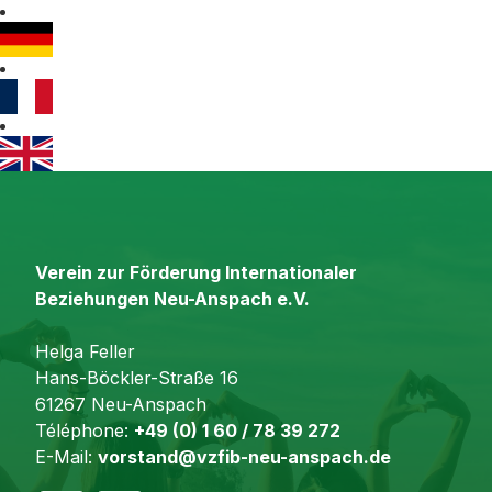
Verein zur Förderung Internationaler
Beziehungen Neu-Anspach e.V.
Helga Feller
Hans-Böckler-Straße 16
61267 Neu-Anspach
Téléphone:
+49 (0) 1 60 / 78 39 272
E-Mail:
vorstand@vzfib-neu-anspach.de