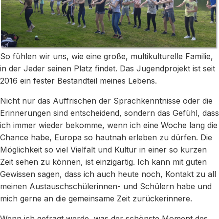
So fühlen wir uns, wie eine große, multikulturelle Familie,
in der Jeder seinen Platz findet. Das Jugendprojekt ist seit
2016 ein fester Bestandteil meines Lebens.
Nicht nur das Auffrischen der Sprachkenntnisse oder die
Erinnerungen sind entscheidend, sondern das Gefühl, dass
ich immer wieder bekomme, wenn ich eine Woche lang die
Chance habe, Europa so hautnah erleben zu dürfen. Die
Möglichkeit so viel Vielfalt und Kultur in einer so kurzen
Zeit sehen zu können, ist einzigartig. Ich kann mit guten
Gewissen sagen, dass ich auch heute noch, Kontakt zu all
meinen Austauschschülerinnen- und Schülern habe und
mich gerne an die gemeinsame Zeit zurückerinnere.
Wenn ich gefragt werde, was der schönste Moment des