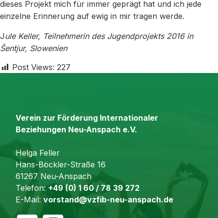
dieses Projekt mich für immer geprägt hat und ich jede
einzelne Erinnerung auf ewig in mir tragen werde.
J
ule Keller, Teilnehmerin des Jugendprojekts 2016 in
Šentjur, Slowenien
Post Views:
227
Verein zur Förderung Internationaler
Beziehungen Neu-Anspach e.V.
Helga Feller
Hans-Böckler-Straße 16
61267 Neu-Anspach
Telefon:
+49 (0) 1 60 / 78 39 272
E-Mail:
vorstand@vzfib-neu-anspach.de