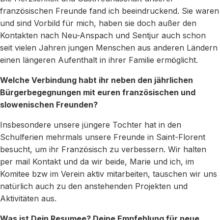
französischen Freunde fand ich beeindruckend. Sie waren
und sind Vorbild für mich, haben sie doch außer den
Kontakten nach Neu-Anspach und Sentjur auch schon
seit vielen Jahren jungen Menschen aus anderen Ländern
einen längeren Aufenthalt in ihrer Familie ermöglicht.
Welche Verbindung habt ihr neben den jährlichen
Bürgerbegegnungen mit euren französischen und
slowenischen Freunden?
Insbesondere unsere jüngere Tochter hat in den
Schulferien mehrmals unsere Freunde in Saint-Florent
besucht, um ihr Französisch zu verbessern. Wir halten
per mail Kontakt und da wir beide, Marie und ich, im
Komitee bzw im Verein aktiv mitarbeiten, tauschen wir uns
natürlich auch zu den anstehenden Projekten und
Aktivitäten aus.
Was ist Dein Resumee? Deine Empfehlung für neue