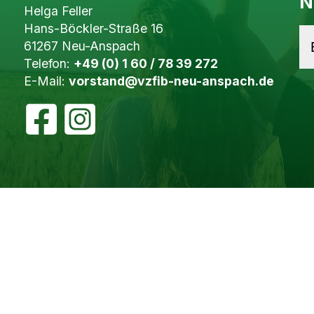
N
Helga Feller
Hans-Böckler-Straße 16
61267 Neu-Anspach
Telefon:
+49 (0) 1 60 / 78 39 272
E-Mail:
vorstand@vzfib-neu-anspach.de