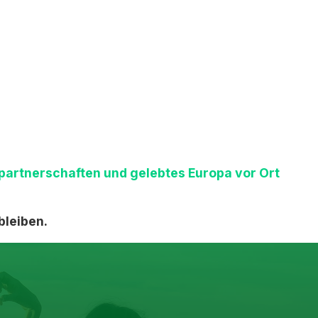
epartnerschaften und gelebtes Europa vor Ort
bleiben.