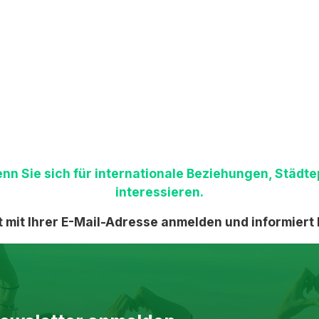
wenn Sie sich für internationale Beziehungen, Städt
interessieren.
t mit Ihrer E-Mail-Adresse anmelden und informiert 