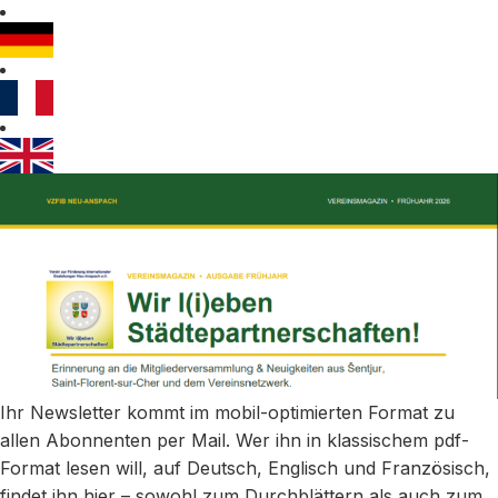
Ihr Newsletter kommt im mobil-optimierten Format zu
allen Abonnenten per Mail. Wer ihn in klassischem pdf-
Format lesen will, auf Deutsch, Englisch und Französisch,
findet ihn hier – sowohl zum Durchblättern als auch zum