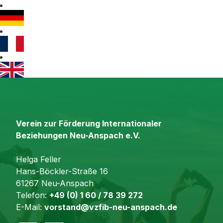
Verein zur Förderung Internationaler
Beziehungen Neu-Anspach e.V.
Helga Feller
Hans-Böckler-Straße 16
61267 Neu-Anspach
Telefon:
+49 (0) 1 60 / 78 39 272
E-Mail:
vorstand@vzfib-neu-anspach.de