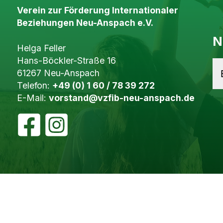
Verein zur Förderung Internationaler
Beziehungen Neu-Anspach e.V.
N
Helga Feller
Hans-Böckler-Straße 16
61267 Neu-Anspach
Telefon:
+49 (0) 1 60 / 78 39 272
E-Mail:
vorstand@vzfib-neu-anspach.de