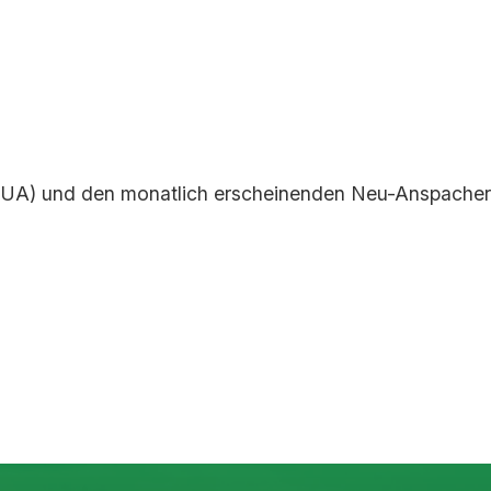
r (UA) und den monatlich erscheinenden Neu-Anspacher