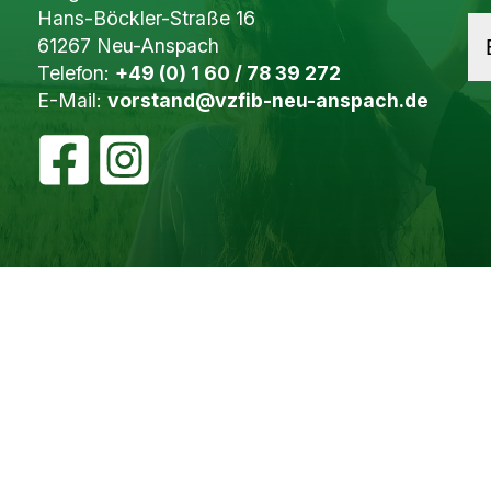
Hans-Böckler-Straße 16
61267 Neu-Anspach
Telefon:
+49 (0) 1 60 / 78 39 272
E-Mail:
vorstand@vzfib-neu-anspach.de