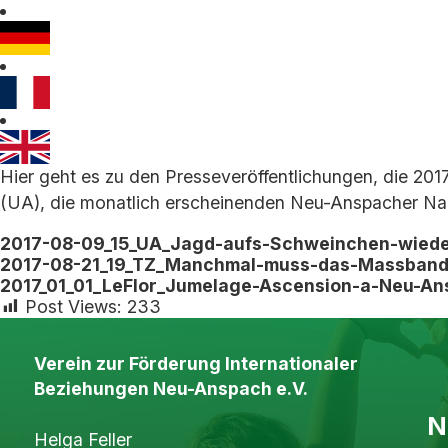
Hier geht es zu den Presseveröffentlichungen, die 20
(UA), die monatlich erscheinenden Neu-Anspacher Nac
2017-08-09_15_UA_Jagd-aufs-Schweinchen-wiede
2017-08-21_19_TZ_Manchmal-muss-das-Massband
2017_01_01_LeFlor_Jumelage-Ascension-a-Neu-A
Post Views:
233
Verein zur Förderung Internationaler
Beziehungen Neu-Anspach e.V.
N
Helga Feller