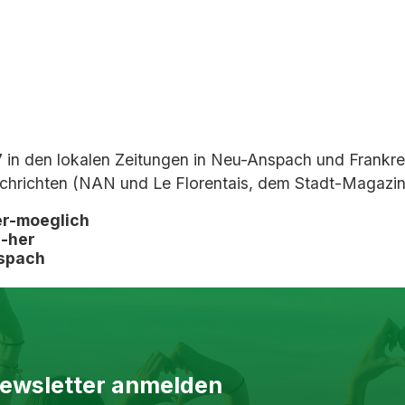
17 in den lokalen Zeitungen in Neu-Anspach und Frankr
hrichten (NAN und Le Florentais, dem Stadt-Magazin 
r-moeglich
-her
nspach
ewsletter anmelden