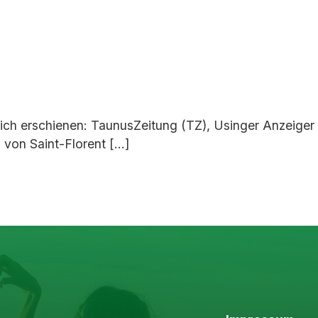
eich erschienen: TaunusZeitung (TZ), Usinger Anzeiger
von Saint-Florent […]