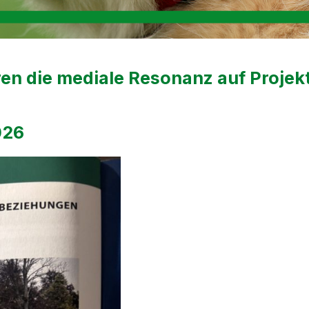
ren die mediale Resonanz auf Proje
026