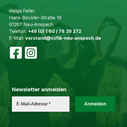
Helga Feller
Hans-Böckler-Straße 16
61267 Neu-Anspach
Telefon:
+49 (0) 1 60 / 78 39 272
E-Mail:
vorstand@vzfib-neu-anspach.de
Newsletter anmelden