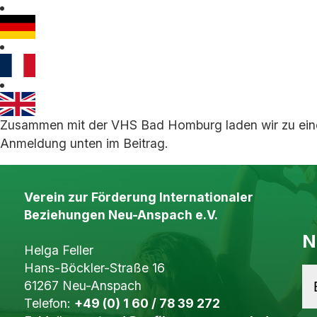
Zusammen mit der VHS Bad Homburg laden wir zu einer
Anmeldung unten im Beitrag.
Verein zur Förderung Internationaler
Beziehungen Neu-Anspach e.V.
N
Helga Feller
Hans-Böckler-Straße 16
61267 Neu-Anspach
Telefon:
+49 (0) 1 60 / 78 39 272