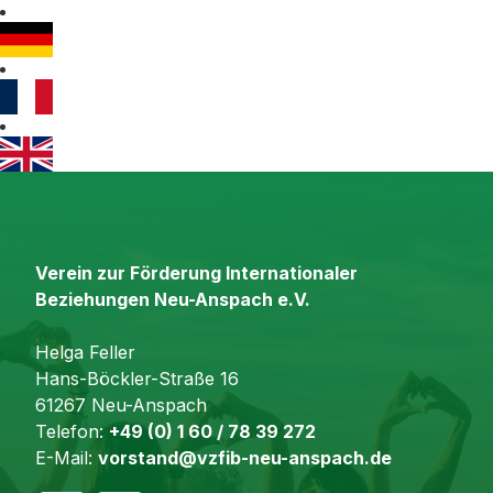
Verein zur Förderung Internationaler
Beziehungen Neu-Anspach e.V.
Helga Feller
Hans-Böckler-Straße 16
61267 Neu-Anspach
Telefon:
+49 (0) 1 60 / 78 39 272
E-Mail:
vorstand@vzfib-neu-anspach.de