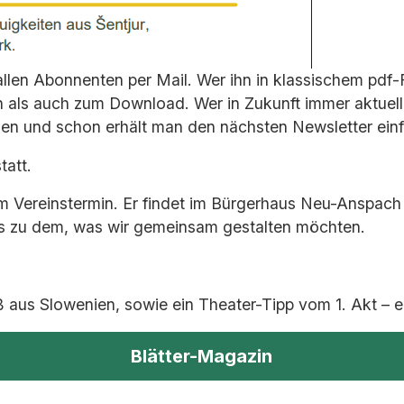
llen Abonnenten per Mail. Wer ihn in klassischem pdf-F
rn als auch zum Download. Wer in Zukunft immer aktuel
gen und schon erhält man den nächsten Newsletter einfa
tatt.
sem Vereinstermin. Er findet im Bürgerhaus Neu-Anspac
aus zu dem, was wir gemeinsam gestalten möchten.
 aus Slowenien, sowie ein Theater-Tipp vom 1. Akt – e
Blätter-Magazin