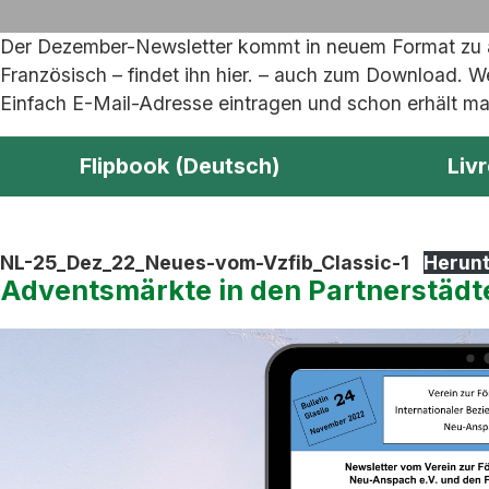
Der Dezember-Newsletter kommt in neuem Format zu all
Französisch – findet ihn hier. – auch zum Download. We
Einfach E-Mail-Adresse eintragen und schon erhält man
Flipbook (Deutsch)
Livr
NL-25_Dez_22_Neues-vom-Vzfib_Classic-1
Herunt
Adventsmärkte in den Partnerstädt