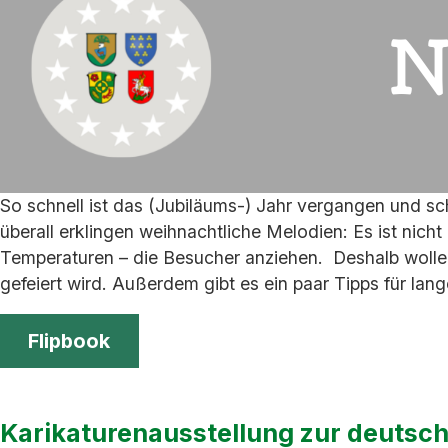
So schnell ist das (Jubiläums-) Jahr vergangen und sch
überall erklingen weihnachtliche Melodien: Es ist ni
Temperaturen – die Besucher anziehen. Deshalb wollen
gefeiert wird. Außerdem gibt es ein paar Tipps für la
Flipbook
Karikaturenausstellung zur deutsch