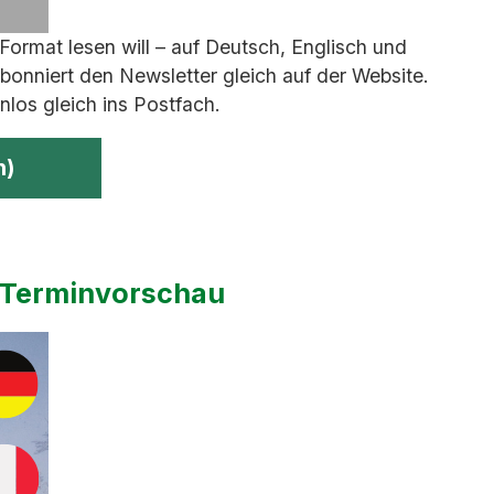
ormat lesen will – auf Deutsch, Englisch und
bonniert den Newsletter gleich auf der Website.
los gleich ins Postfach.
h)
– Terminvorschau