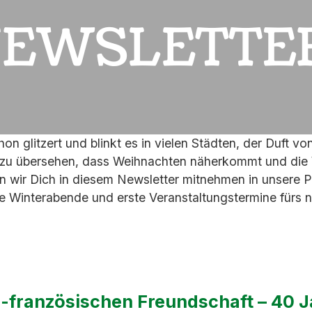
on glitzert und blinkt es in vielen Städten, der Duft v
cht zu übersehen, dass Weihnachten näherkommt und di
 wir Dich in diesem Newsletter mitnehmen in unsere Pa
nge Winterabende und erste Veranstaltungstermine fürs 
-französischen Freundschaft – 40 J