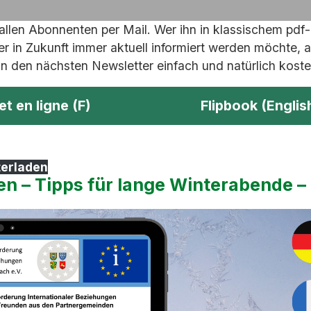
en Abonnenten per Mail. Wer ihn in klassischem pdf-F
r in Zukunft immer aktuell informiert werden möchte, a
 den nächsten Newsletter einfach und natürlich kosten
et en ligne (F)
Flipbook (Englis
erladen
en – Tipps für lange Winterabende 