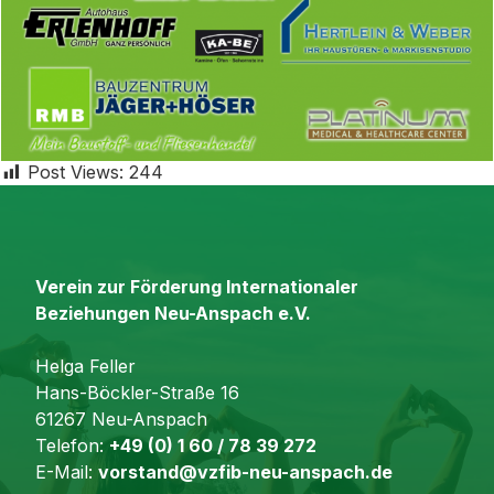
Post Views:
244
Verein zur Förderung Internationaler
Beziehungen Neu-Anspach e.V.
Helga Feller
Hans-Böckler-Straße 16
61267 Neu-Anspach
Telefon:
+49 (0) 1 60 / 78 39 272
E-Mail:
vorstand@vzfib-neu-anspach.de