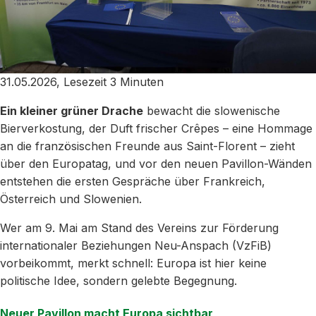
31.05.2026, Lesezeit 3 Minuten
Ein kleiner grüner Drache
bewacht die slowenische
Bierverkostung, der Duft frischer Crêpes – eine Hommage
an die französischen Freunde aus Saint-Florent – zieht
über den Europatag, und vor den neuen Pavillon-Wänden
entstehen die ersten Gespräche über Frankreich,
Österreich und Slowenien.
Wer am 9. Mai am Stand des Vereins zur Förderung
internationaler Beziehungen Neu-Anspach (VzFiB)
vorbeikommt, merkt schnell: Europa ist hier keine
politische Idee, sondern gelebte Begegnung.
Neuer Pavillon macht Europa sichtbar