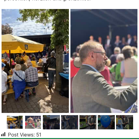
Post Views:
51