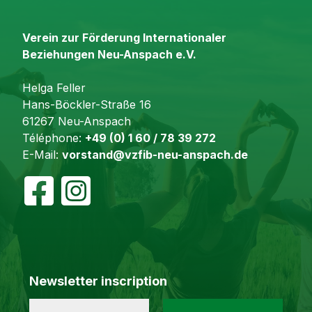
Verein zur Förderung Internationaler
Beziehungen Neu-Anspach e.V.
Helga Feller
Hans-Böckler-Straße 16
61267 Neu-Anspach
Téléphone:
+49 (0) 1 60 / 78 39 272
E-Mail:
vorstand@vzfib-neu-anspach.de
Newsletter inscription