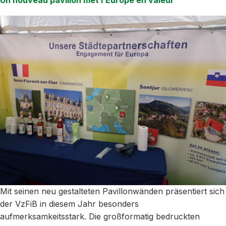
Un nouveau pavillon met l’Europe en valeur
Mit seinen neu gestalteten Pavillonwänden präsentiert sich
der VzFiB in diesem Jahr besonders
aufmerksamkeitsstark. Die großformatig bedruckten