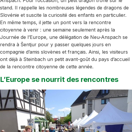
Anspach. Pour l’occasion, un petit dragon trône sur le
stand. Il rappelle les nombreuses légendes de dragons de
Slovénie et suscite la curiosité des enfants en particulier.
En même temps, il jette un pont vers la rencontre
citoyenne à venir : une semaine seulement après la
Journée de l’Europe, une délégation de Neu-Anspach se
rendra à Šentjur pour y passer quelques jours en
compagnie d’amis slovènes et français. Ainsi, les visiteurs
ont déjà à Steinbach un petit avant-goût du pays d’accueil
de la rencontre citoyenne de cette année.
L’Europe se nourrit des rencontres