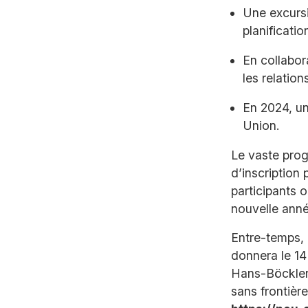
Une excurs
planificati
En collabor
les relatio
En 2024, un
Union.
Le vaste prog
d’inscription 
participants 
nouvelle anné
Entre-temps, 
donnera le 14 
Hans-Böckler-
sans frontière