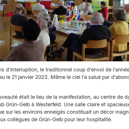
s d’interruption, le traditionnel coup d’envoi de l’anné
eu le 21 janvier 2023. Même le ciel l’a salué par d’abo
veauté était le lieu de la manifestation, au centre de 
b Grün-Gelb à Westerfeld. Une salle claire et spacieu
ue sur les environs enneigés constituait un décor magn
ux collègues de Grün-Gelb pour leur hospitalité.