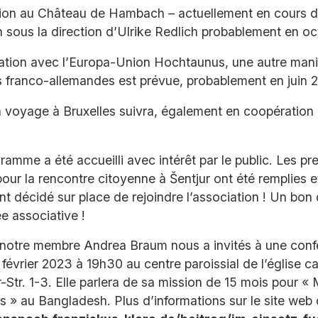
ion au Château de Hambach – actuellement en cours 
on sous la direction d’Ulrike Redlich probablement en o
ation avec l’Europa-Union Hochtaunus, une autre manif
ns franco-allemandes est prévue, probablement en juin 
 voyage à Bruxelles suivra, également en coopération
ramme a été accueilli avec intérêt par le public. Les pr
pour la rencontre citoyenne à Šentjur ont été remplies e
ont décidé sur place de rejoindre l’association ! Un bon
e associative !
notre membre Andrea Braum nous a invités à une confé
février 2023 à 19h30 au centre paroissial de l’église ca
Str. 1-3. Elle parlera de sa mission de 15 mois pour «
s » au Bangladesh. Plus d’informations sur le site web d