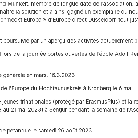
and Munkelt, membre de longue date de l’association, a
naître la solution et a ainsi gagné un exemplaire du no
schmeckt Europa » d’Europe direct Düsseldorf, tout just
st poursuivie par un aperçu des activités actuellement p
 lors de la journée portes ouvertes de l’école Adolf Re
e générale en mars, 16.3.2023
de l’Europe du Hochtaunuskreis à Kronberg le 6 mai
e jeunes trinationales (protégé par ErasmusPlus) et la 
8 au 21 mai 2023) à Sentjur pendant la semaine de l’As
 de pétanque le samedi 26 août 2023