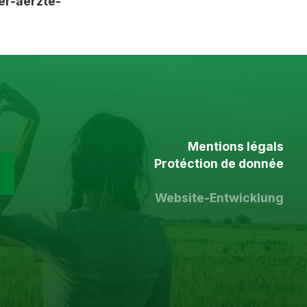
er-aerzte-
Mentions légals
Protéction de donnée
Website-Entwicklung