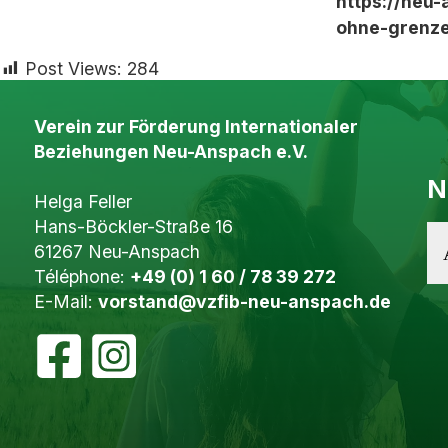
https://neu-
ohne-grenze
Post Views:
284
Verein zur Förderung Internationaler
Beziehungen Neu-Anspach e.V.
N
Helga Feller
Hans-Böckler-Straße 16
61267 Neu-Anspach
Téléphone:
+49 (0) 1 60 / 78 39 272
E-Mail:
vorstand@vzfib-neu-anspach.de