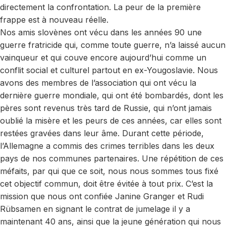
directement la confrontation. La peur de la première
frappe est à nouveau réelle.
Nos amis slovènes ont vécu dans les années 90 une
guerre fratricide qui, comme toute guerre, n’a laissé aucun
vainqueur et qui couve encore aujourd’hui comme un
conflit social et culturel partout en ex-Yougoslavie. Nous
avons des membres de l’association qui ont vécu la
dernière guerre mondiale, qui ont été bombardés, dont les
pères sont revenus très tard de Russie, qui n’ont jamais
oublié la misère et les peurs de ces années, car elles sont
restées gravées dans leur âme. Durant cette période,
l’Allemagne a commis des crimes terribles dans les deux
pays de nos communes partenaires. Une répétition de ces
méfaits, par qui que ce soit, nous nous sommes tous fixé
cet objectif commun, doit être évitée à tout prix. C’est la
mission que nous ont confiée Janine Granger et Rudi
Rübsamen en signant le contrat de jumelage il y a
maintenant 40 ans, ainsi que la jeune génération qui nous