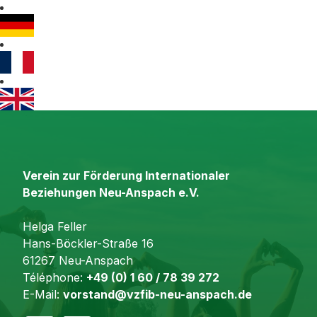
Verein zur Förderung Internationaler
Beziehungen Neu-Anspach e.V.
Helga Feller
Hans-Böckler-Straße 16
61267 Neu-Anspach
Téléphone:
+49 (0) 1 60 / 78 39 272
E-Mail:
vorstand@vzfib-neu-anspach.de