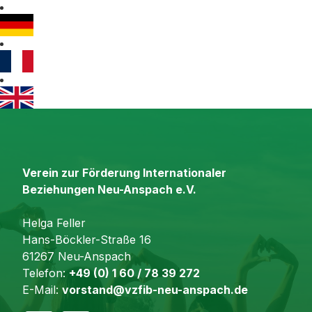
Verein zur Förderung Internationaler
Beziehungen Neu-Anspach e.V.
Helga Feller
Hans-Böckler-Straße 16
61267 Neu-Anspach
Telefon:
+49 (0) 1 60 / 78 39 272
E-Mail:
vorstand@vzfib-neu-anspach.de