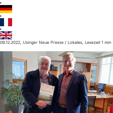
08.12.2022, Usinger Neue Presse / Lokales, Lesezeit 1 min