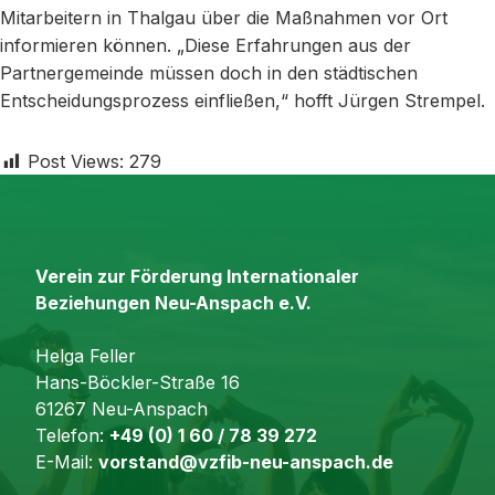
Mitarbeitern in Thalgau über die Maßnahmen vor Ort
informieren können. „Diese Erfahrungen aus der
Partnergemeinde müssen doch in den städtischen
Entscheidungsprozess einfließen,“ hofft Jürgen Strempel.
Post Views:
279
Verein zur Förderung Internationaler
Beziehungen Neu-Anspach e.V.
Helga Feller
Hans-Böckler-Straße 16
61267 Neu-Anspach
Telefon:
+49 (0) 1 60 / 78 39 272
E-Mail:
vorstand@vzfib-neu-anspach.de