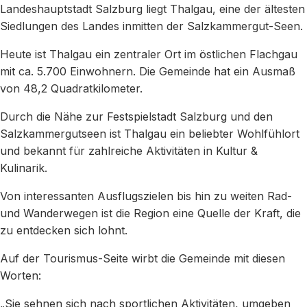
Landeshauptstadt Salzburg liegt Thalgau, eine der ältesten
Siedlungen des Landes inmitten der Salzkammergut-Seen.
Heute ist Thalgau ein zentraler Ort im östlichen Flachgau
mit ca. 5.700 Einwohnern. Die Gemeinde hat ein Ausmaß
von 48,2 Quadratkilometer.
Durch die Nähe zur Festspielstadt Salzburg und den
Salzkammergutseen ist Thalgau ein beliebter Wohlfühlort
und bekannt für zahlreiche Aktivitäten in Kultur &
Kulinarik.
Von interessanten Ausflugszielen bis hin zu weiten Rad-
und Wanderwegen ist die Region eine Quelle der Kraft, die
zu entdecken sich lohnt.
Auf der Tourismus-Seite wirbt die Gemeinde mit diesen
Worten:
„Sie sehnen sich nach sportlichen Aktivitäten, umgeben