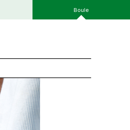
Boule