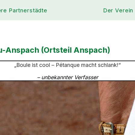
re Partnerstädte
Der Verein
eu-Anspach (Ortsteil Anspach)
„Boule ist cool – Pétanque macht schlank!“
– unbekannter Verfasser