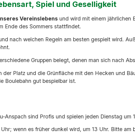
bensart, Spiel und Geselligkeit
 unseres Vereinslebens
und wird mit einem jährlichen B
m Ende des Sommers stattfindet.
n und nach welchen Regeln am besten gespielt wird. 
ohnt.
 verschiedene Gruppen belegt, denen man sich nach Ab
n der Platz und die Grünfläche mit den Hecken und Bäu
e Boulebahn gut bespielbar ist.
-Anspach sind Profis und spielen jeden Dienstag um 1
hr; wenn es früher dunkel wird, um 13 Uhr. Bitte am b