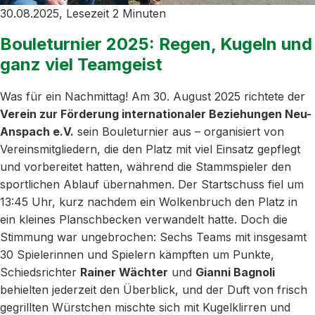
30.08.2025, Lesezeit 2 Minuten
Bouleturnier 2025: Regen, Kugeln und
ganz viel Teamgeist
Was für ein Nachmittag! Am 30. August 2025 richtete der
Verein zur Förderung internationaler Beziehungen Neu-
Anspach e.V.
sein Bouleturnier aus – organisiert von
Vereinsmitgliedern, die den Platz mit viel Einsatz gepflegt
und vorbereitet hatten, während die Stammspieler den
sportlichen Ablauf übernahmen. Der Startschuss fiel um
13:45 Uhr, kurz nachdem ein Wolkenbruch den Platz in
ein kleines Planschbecken verwandelt hatte. Doch die
Stimmung war ungebrochen: Sechs Teams mit insgesamt
30 Spielerinnen und Spielern kämpften um Punkte,
Schiedsrichter
Rainer Wächter
und
Gianni Bagnoli
behielten jederzeit den Überblick, und der Duft von frisch
gegrillten Würstchen mischte sich mit Kugelklirren und