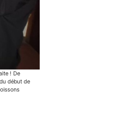
aite ! De
 du début de
 boissons