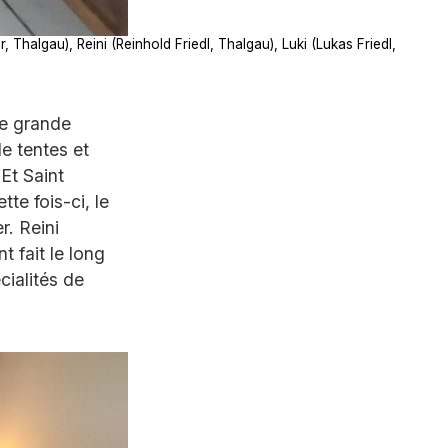
 Thalgau), Reini (Reinhold Friedl, Thalgau), Luki (Lukas Friedl,
e grande
e tentes et
Et Saint
te fois-ci, le
. Reini
t fait le long
ialités de