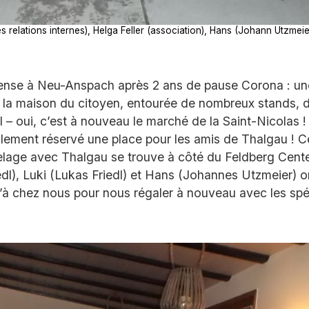
relations internes), Helga Feller (association), Hans (Johann Utzmeier,
ense à Neu-Anspach après 2 ans de pause Corona : un
la maison du citoyen, entourée de nombreux stands, d
 – oui, c’est à nouveau le marché de la Saint-Nicolas ! 
lement réservé une place pour les amis de Thalgau ! Cet
lage avec Thalgau se trouve à côté du Feldberg Center
edl), Luki (Lukas Friedl) et Hans (Johannes Utzmeier) on
à chez nous pour nous régaler à nouveau avec les spéc