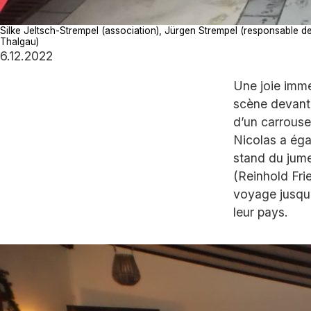
Silke Jeltsch-Strempel (association), Jürgen Strempel (responsable des 
Thalgau)
6.12.2022
Une joie imm
scène devant 
d’un carrousel
Nicolas a éga
stand du jume
(Reinhold Fri
voyage jusqu’
leur pays.