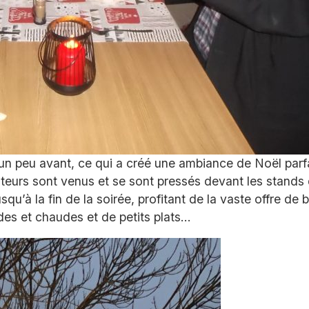
é un peu avant, ce qui a créé une ambiance de Noël parf
teurs sont venus et se sont pressés devant les stands
usqu’à la fin de la soirée, profitant de la vaste offre de
des et chaudes et de petits plats…